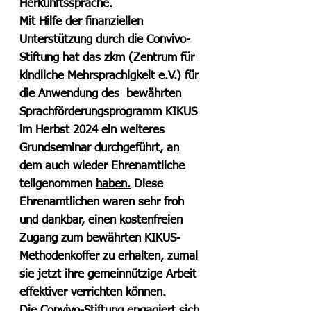
Herkunftssprache.  
Mit Hilfe der finanziellen 
Unterstützung durch die Convivo-
Stiftung hat das zkm (Zentrum für 
kindliche Mehrsprachigkeit e.V.) für 
die Anwendung des  bewährten 
Sprachförderungsprogramm KIKUS 
im Herbst 2024 ein weiteres 
Grundseminar durchgeführt, an 
dem auch wieder Ehrenamtliche 
teilgenommen 
haben.
 Diese 
Ehrenamtlichen waren sehr froh 
und dankbar, einen kostenfreien 
Zugang zum bewährten KIKUS-
Methodenkoffer zu erhalten, zumal 
sie jetzt ihre gemeinnützige Arbeit 
effektiver verrichten können. 
Die Convivo-Stiftung engagiert sich 